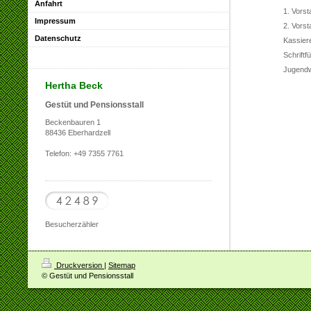
Anfahrt
1. Vorst
Impressum
2. Vorst
Datenschutz
Kassiere
Schriftf
Jugendw
Hertha Beck
Gestüt und Pensionsstall
Beckenbauren 1
88436 Eberhardzell
Telefon: +49 7355 7761
Besucherzähler
Druckversion
|
Sitemap
© Gestüt und Pensionsstall