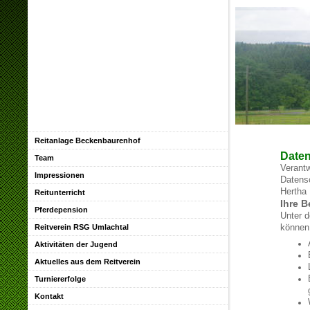
Reitanlage Beckenbaurenhof
Daten
Team
Verantw
Impressionen
Datens
Hertha
Reitunterricht
Ihre B
Pferdepension
Unter 
Reitverein RSG Umlachtal
können 
Aktivitäten der Jugend
Aktuelles aus dem Reitverein
Turniererfolge
Kontakt