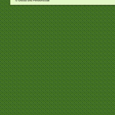
© Gestüt und Pensionsstall